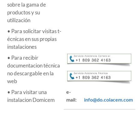
sobre la gama de
productos y su
utilización
• Para solicitar visitas t­­
écnicas en sus propias
instalaciones
• Para recibir
documentaci­­on t­­écnica
no descargable en la
web
e-
• Para visitar una
mail:
info@do.colacem.com
instalaci­­on Domicem